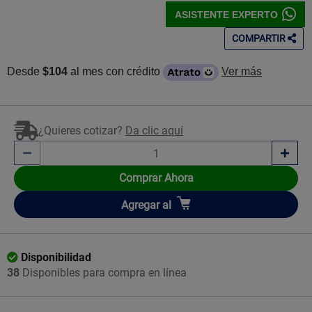
ASISTENTE EXPERTO
COMPARTIR
Desde
$104
al mes con crédito
Ver más
¿Quieres cotizar?
Da clic aquí
Comprar Ahora
Añadir
Agregar
al
Disponibilidad
38
Disponibles para compra en línea