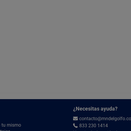
¿Necesitas ayuda?
contacto@mndelgolfo.c
 tu mismo
833 230 1414