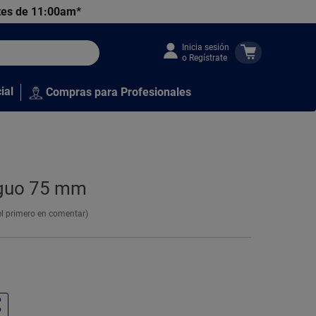
tes de 11:00am*
Inicia sesión
o Regístrate
ial
Compras para Profesionales
iguo 75 mm
el primero en comentar)