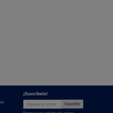
¡Suscríbete!
om
Suscribir