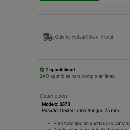
¿Quieres cotizar?
Da clic aquí
Disponibilidad
24
Disponibles para compra en línea
Descripción
Modelo:
6873
Pasador Dexter Latón Antiguo 75 mm.
Para todo tipo de puertas y/o ventan
Puede colocarse vertical u horizonta