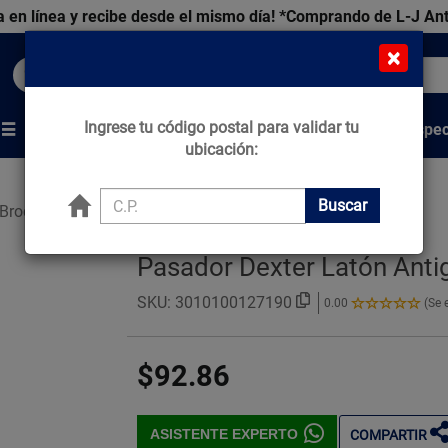
 en línea y recibe desde el mismo día!
*Comprando de L-J An
×
Buscar productos, marcas y ofertas...
Ingrese tu código postal para validar tu
Venta Espec
s
Marcas
Tips que Construyen
ubicación:
Buscar
 Broches y Pasadores
Pasador Dexter Latón Ant
SKU:
3010100127190
0.00
(Se 
0.00
de
5
$92.86
Estrellas!
ASISTENTE EXPERTO
COMPARTIR