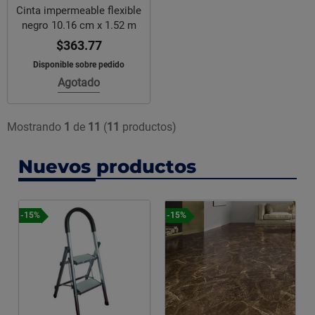
Cinta impermeable flexible
negro 10.16 cm x 1.52 m
$363.77
Disponible sobre pedido
Agotado
Mostrando
1
de
11
(
11
productos)
Nuevos productos
-15%
-15%