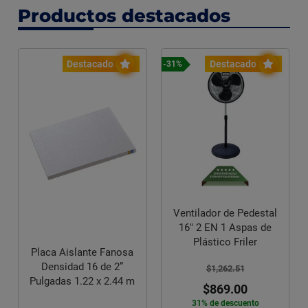
Productos destacados
Destacado
Destacado
-31%
Ventilador de Pedestal
16" 2 EN 1 Aspas de
Plástico Friler
Placa Aislante Fanosa
Densidad 16 de 2”
$1,262.51
Pulgadas 1.22 x 2.44 m
$869.00
31% de descuento