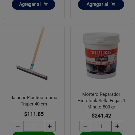
Añadir
Añadir
Agregar
al
Agregar
al
Mortero Reparador
Jalador Plástico marca
Hidrolock Sella Fugas 1
Truper 40 cm
Minuto 800 gr
$111.85
$241.42