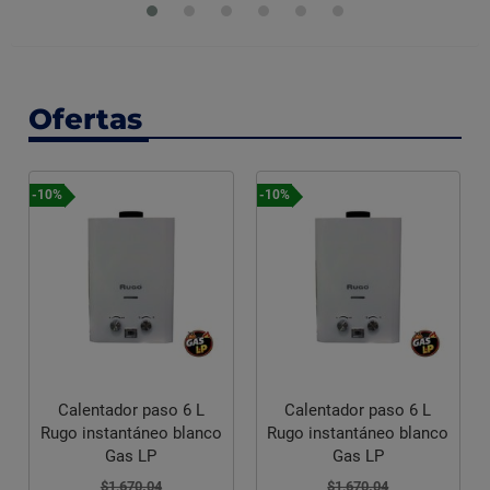
Ofertas
-10%
-10%
Calentador paso 6 L
Calentador paso 6 L
Rugo instantáneo blanco
Rugo instantáneo blanco
Gas LP
Gas LP
$1,670.04
$1,670.04