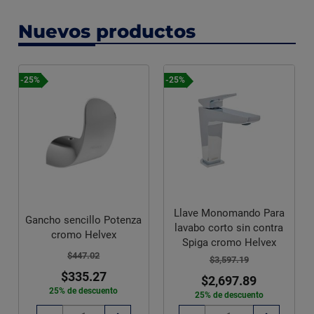
Nuevos productos
-25%
-25%
Llave Monomando Para
Gancho sencillo Potenza
lavabo corto sin contra
cromo Helvex
Spiga cromo Helvex
$447.02
$3,597.19
$335.27
$2,697.89
25% de descuento
25% de descuento