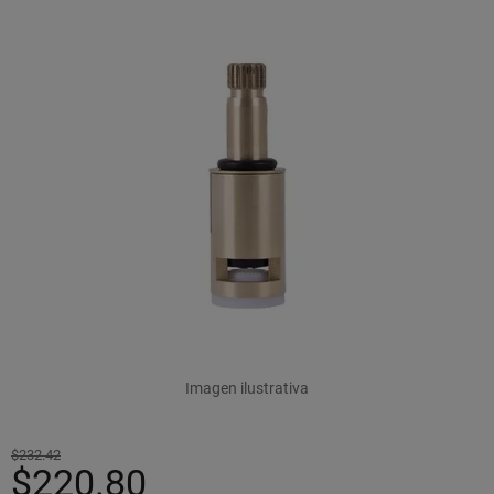
Imagen ilustrativa
$232.42
$220.80