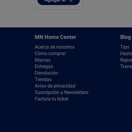
MN Home Center
Blog
Acerca de nosotros
Tips
Cómo comprar
Hazlo
Marcas
Repor
Entregas
Trans
Devolución
Tiendas
Aviso de privacidad
Suscripción a Newsletters
Factura tu ticket