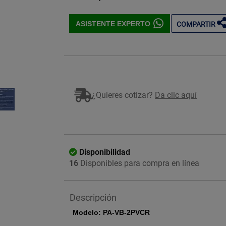
ASISTENTE EXPERTO
COMPARTIR
Imagen ilustrativa
¿Quieres cotizar?
Da clic aquí
Disponibilidad
16
Disponibles para compra en línea
Descripción
Modelo: PA-VB-2PVCR