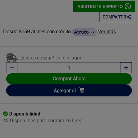
ASISTENTE EXPERTO
COMPARTIR
Desde
$159
al mes con crédito
Ver más
¿Quieres cotizar?
Da clic aquí
Comprar Ahora
Añadir
Agregar
al
Disponibilidad
43
Disponibles para compra en línea