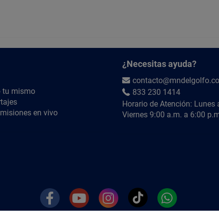
¿Necesitas ayuda?
contacto@mndelgolfo.c
 tu mismo
833 230 1414
tajes
Horario de Atención: Lunes 
misiones en vivo
Viernes 9:00 a.m. a 6:00 p.m