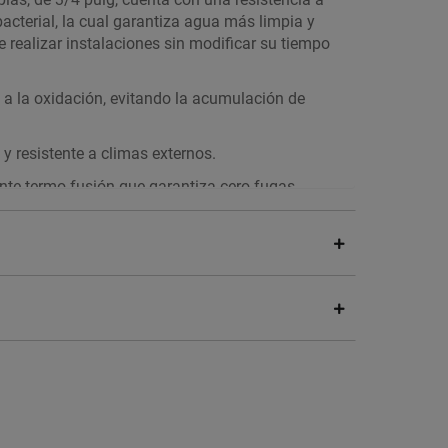
bacterial, la cual garantiza agua más limpia y
e realizar instalaciones sin modificar su tiempo
e a la oxidación, evitando la acumulación de
 y resistente a climas externos.
te termo fusión que garantiza cero fugas.