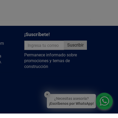
¡Suscríbete!
om
Suscribir
Permanece informado sobre
a
promociones y temas de
.
construcción
×
¿Necesitas asesoría?
¡Escríbenos por WhatsApp!