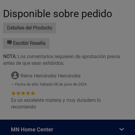
Disponible sobre pedido
Detalles del Producto
Escribir Reseña
NOTA:
Los comentarios requieren de aprobación previa
antes de que sean exhibidos.
Reina Hernández Hernández
Fecha de alta: Sábado 08 de junio de 2024
5
de
Es un excelente materia y muy duradero lo
5
recomiendo
Estrellas!
MN Home Center