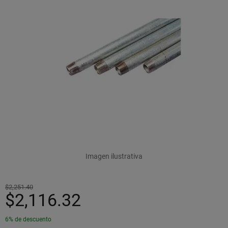
Imagen ilustrativa
$2,251.40
$2,116.32
6% de descuento