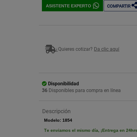
ASISTENTE EXPERTO
COMPARTIR
Imagen ilustrativa
¿Quieres cotizar?
Da clic aquí
Disponibilidad
36
Disponibles para compra en línea
Descripción
Modelo: 1854
Te enviamos el mismo día,
¡Entrega en 24hr