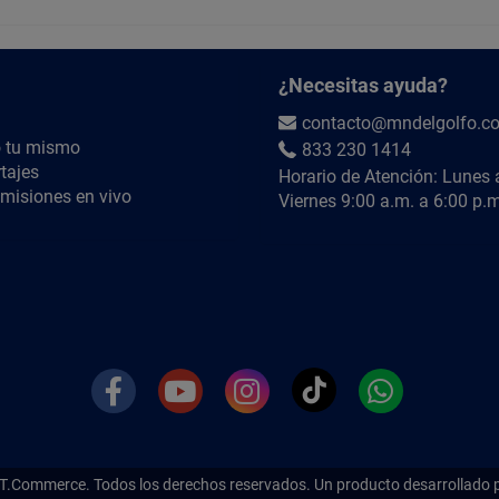
¿QUIÉRES SABER MÁS?
Búscanos en YouTube como
@MNdelGolfoTV
¿Necesitas ayuda?
contacto@mndelgolfo.c
 tu mismo
833 230 1414
tajes
Horario de Atención: Lunes 
misiones en vivo
Viernes 9:00 a.m. a 6:00 p.m
T.Commerce.
Todos los derechos reservados. Un producto desarrollado 