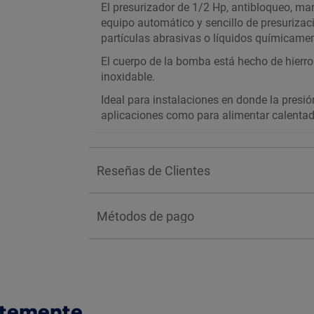
El presurizador de 1/2 Hp, antibloqueo, 
equipo automático y sencillo de presurizac
partículas abrasivas o líquidos químicamen
El cuerpo de la bomba está hecho de hierro
inoxidable.
Ideal para instalaciones en donde la presió
aplicaciones como para alimentar calentador
Reseñas de Clientes
Métodos de pago
ntemente