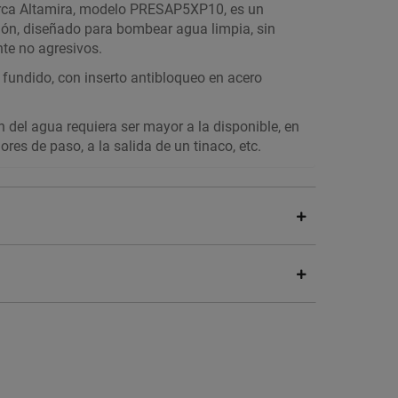
marca Altamira, modelo PRESAP5XP10, es un
ión, diseñado para bombear agua limpia, sin
te no agresivos.
 fundido, con inserto antibloqueo en acero
n del agua requiera ser mayor a la disponible, en
es de paso, a la salida de un tinaco, etc.