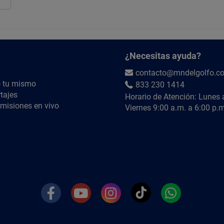
¿Necesitas ayuda?
contacto@mndelgolfo.c
 tu mismo
833 230 1414
tajes
Horario de Atención: Lunes 
misiones en vivo
Viernes 9:00 a.m. a 6:00 p.m