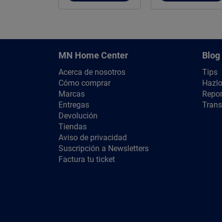
MN Home Center
Blog
Acerca de nosotros
Tips
Cómo comprar
Hazlo
Marcas
Repor
Entregas
Trans
Devolución
Tiendas
Aviso de privacidad
Suscripción a Newsletters
Factura tu ticket