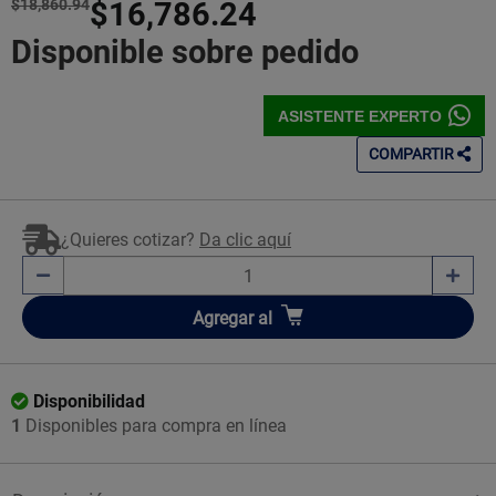
$18,860.94
$16,786.24
Disponible sobre pedido
ASISTENTE EXPERTO
COMPARTIR
¿Quieres cotizar?
Da clic aquí
Añadir
Agregar
al
Disponibilidad
1
Disponibles para compra en línea