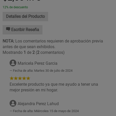
12% de descuento
Detalles del Producto
Escribir Reseña
NOTA:
Los comentarios requieren de aprobación previa
antes de que sean exhibidos.
Mostrando
1
de
2
(
2
comentarios)
Maricela Perez Garcia
Fecha de alta: Martes 30 de julio de 2024
5
de
Excelente producto ya que me ayudo a tener una
5
mejor presión en mi hogar.
Estrellas!
Alejandra Perez Lahud
Fecha de alta: Miércoles 15 de mayo de 2024