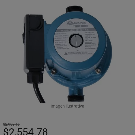
Imagen ilustrativa
$2,903.16
$2,554.78