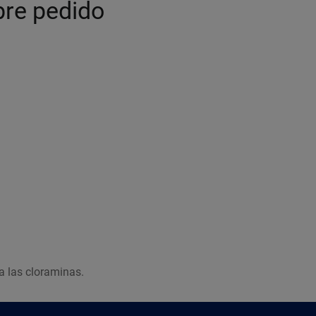
bre pedido
a las cloraminas.