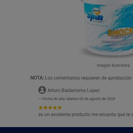
Imagen ilustrativa
NOTA:
Los comentarios requieren de aprobación 
Arturo Balderrama Lopez
Fecha de alta: Martes 06 de agosto de 2024
5
de
es un excelente producto me encanta que te a
5
Estrellas!