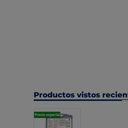
Productos vistos recie
Precio especial