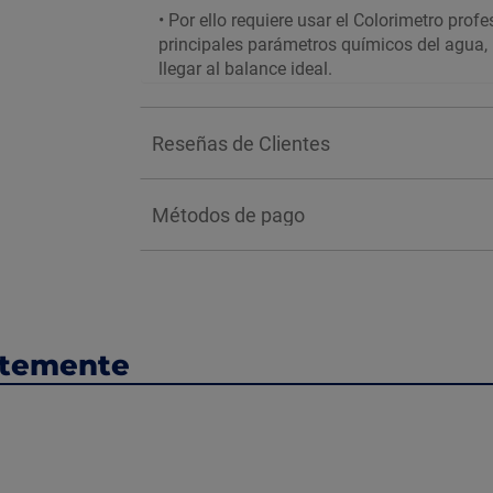
•
Por ello requiere usar el Colorimetro profe
principales parámetros químicos del agua, p
llegar al balance ideal.
Reseñas de Clientes
Métodos de pago
ntemente