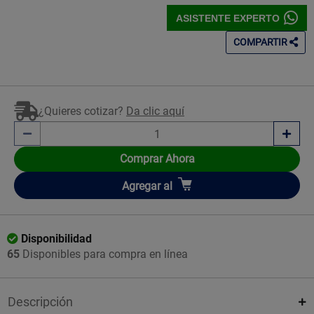
ASISTENTE EXPERTO
COMPARTIR
¿Quieres cotizar?
Da clic aquí
Comprar Ahora
Añadir
Agregar
al
Disponibilidad
65
Disponibles para compra en línea
Descripción