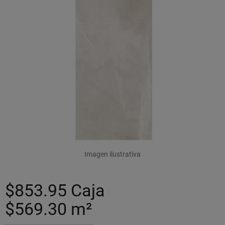
Imagen ilustrativa
$853.95
Caja
$569.30
m²