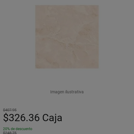
Imagen ilustrativa
$407.95
$326.36
Caja
20% de descuento
$248.75