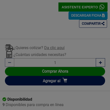
ASISTENTE EXPERTO
DESCARGAR FICHA
COMPARTIR
¿Quieres cotizar?
Da clic aquí
¿Cuántas unidades necesitas?
Comprar Ahora
Añadir
Agregar
al
Disponibilidad
9
Disponibles para compra en línea