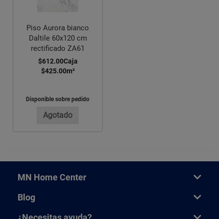
Piso Aurora bianco
Daltile 60x120 cm
rectificado ZA61
$612.00
Caja
$425.00
m²
Disponible sobre pedido
Agotado
MN Home Center
Blog
¿Necesitas ayuda?