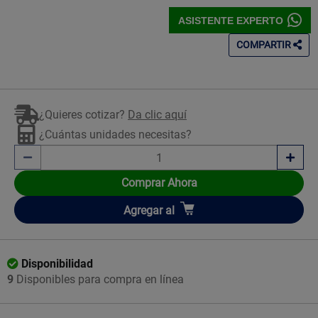
ASISTENTE EXPERTO
COMPARTIR
¿Quieres cotizar?
Da clic aquí
¿Cuántas unidades necesitas?
Comprar Ahora
Añadir
Agregar
al
Disponibilidad
9
Disponibles para compra en línea