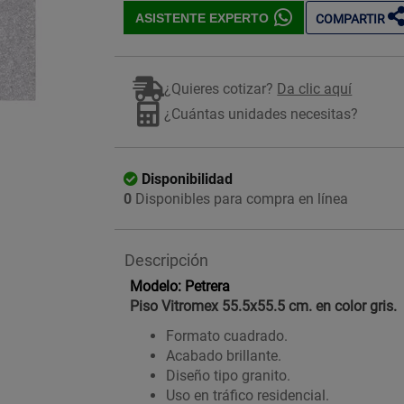
ASISTENTE EXPERTO
COMPARTIR
¿Quieres cotizar?
Da clic aquí
¿Cuántas unidades necesitas?
Imagen ilustrativa
Disponibilidad
0
Disponibles para compra en línea
Descripción
Modelo: Petrera
Piso Vitromex 55.5x55.5 cm. en color gris.
Formato cuadrado.
Acabado brillante.
Diseño tipo granito.
Uso en tráfico residencial.