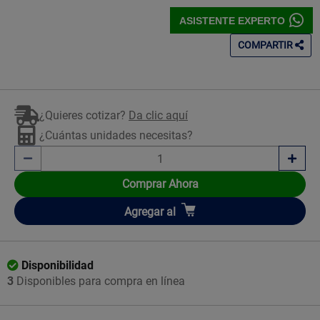
ASISTENTE EXPERTO
COMPARTIR
¿Quieres cotizar?
Da clic aquí
¿Cuántas unidades necesitas?
Comprar Ahora
Añadir
Agregar
al
Disponibilidad
3
Disponibles para compra en línea