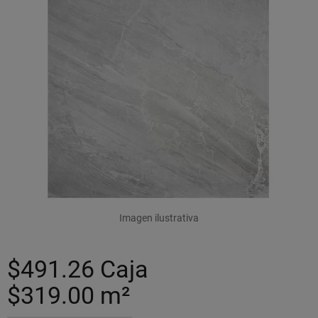
Imagen ilustrativa
$491.26
Caja
$319.00
m²