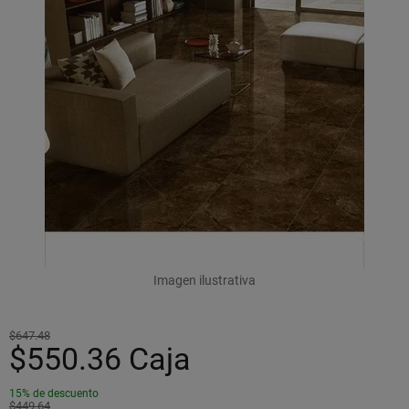
Imagen ilustrativa
$647.48
$550.36
Caja
15% de descuento
$449.64