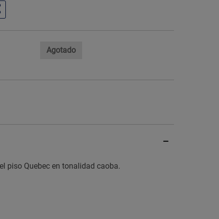
Agotado
Imagen ilustrati
 el piso Quebec en tonalidad caoba.