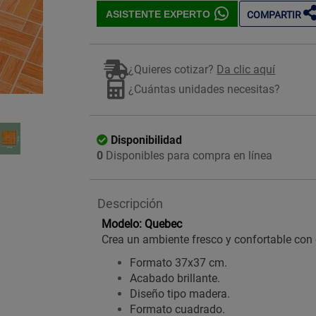
ASISTENTE EXPERTO
COMPARTIR
¿Quieres cotizar?
Da clic aquí
¿Cuántas unidades necesitas?
Imagen ilustrativa
Disponibilidad
0
Disponibles para compra en línea
Descripción
Modelo: Quebec
Crea un ambiente fresco y confortable con
Formato 37x37 cm.
Acabado brillante.
Diseño tipo madera.
Formato cuadrado.