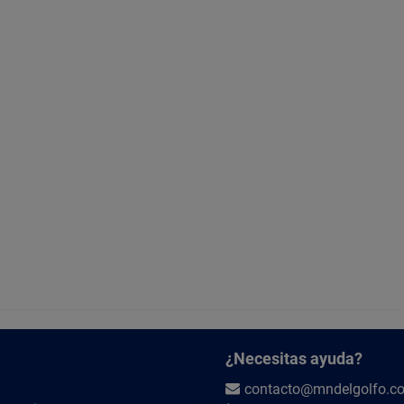
¿Necesitas ayuda?
contacto@mndelgolfo.c