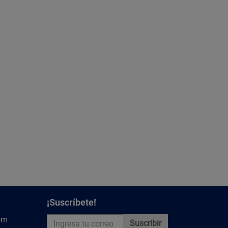
¡Suscríbete!
om
Suscribir