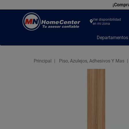
¡Compra
Ver disponibilidad
en mi zona
MN
Departamento
Home
Center
Principal
Piso, Azulejos, Adhesivos Y Mas