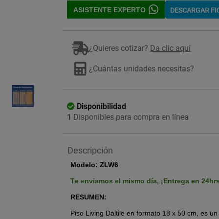
ASISTENTE EXPERTO
DESCARGAR F
¿Quieres cotizar?
Da clic aquí
¿Cuántas unidades necesitas?
Imagen ilustrativa
Disponibilidad
1
Disponibles para compra en línea
Descripción
Modelo: ZLW6
Te enviamos el mismo día,
¡Entrega en 24hr
RESUMEN:
Piso Living Daltile en formato 18 x 50 cm,
es un