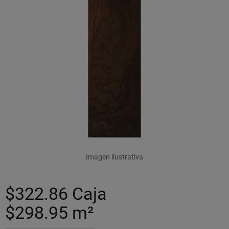
Imagen ilustrativa
$322.86
Caja
$298.95
m²