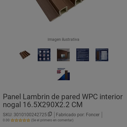
Imagen ilustrativa
Panel Lambrin de pared WPC interior
nogal 16.5X290X2.2 CM
SKU:
3010100242725
Fabricado por: Foncer
0.00
(Se el primero en comentar)
0.00