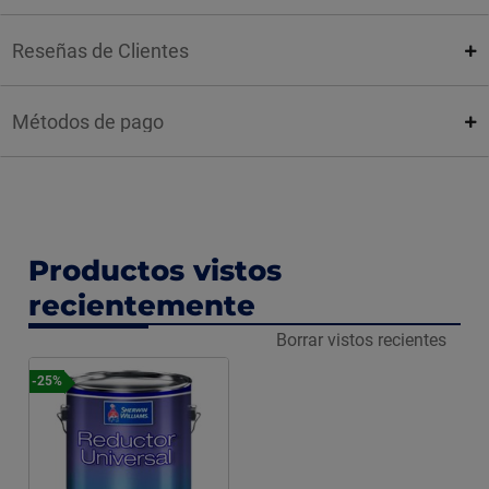
Reseñas de Clientes
Métodos de pago
Productos vistos
recientemente
Borrar vistos recientes
-25%