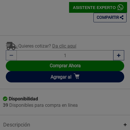
ASISTENTE EXPERTO
COMPARTIR
¿Quieres cotizar?
Da clic aquí
Comprar Ahora
Añadir
Agregar
al
Disponibilidad
39
Disponibles para compra en línea
Descripción