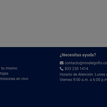
¿Necesitas ayuda?
contacto@mndelgolfo.c
 tu mismo
833 230 1414
tajes
Horario de Atención: Lunes 
misiones en vivo
Viernes 9:00 a.m. a 6:00 p.m