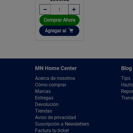
Comprar Ahora
Añadir
Agregar
al
MN Home Center
Blog
Acerca de nosotros
Tips
Cómo comprar
Hazlo
Marcas
Repor
Entregas
Trans
Devolución
Tiendas
Aviso de privacidad
Suscripción a Newsletters
Factura tu ticket