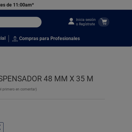
tes de 11:00am*
Inicia sesión
o Regístrate
ial
Compras para Profesionales
SPENSADOR 48 MM X 35 M
el primero en comentar)