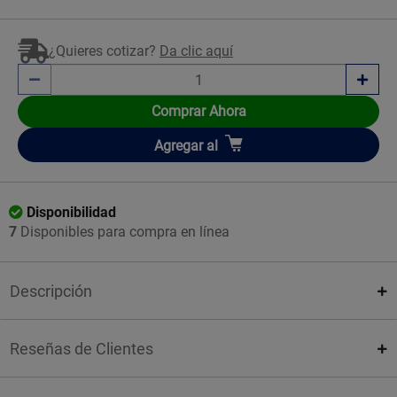
¿Quieres cotizar?
Da clic aquí
Comprar Ahora
Añadir
Agregar
al
Disponibilidad
7
Disponibles para compra en línea
Descripción
Reseñas de Clientes