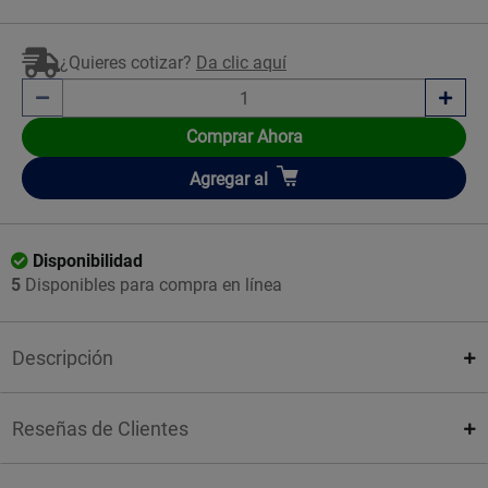
¿Quieres cotizar?
Da clic aquí
Comprar Ahora
Añadir
Agregar
al
Disponibilidad
5
Disponibles para compra en línea
Descripción
Reseñas de Clientes