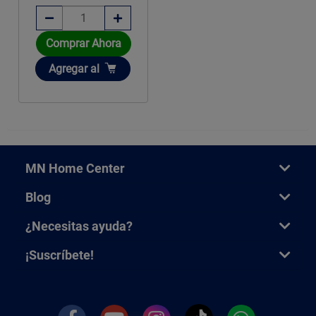
Comprar Ahora
Añadir
Agregar
al
MN Home Center
Blog
¿Necesitas ayuda?
¡Suscríbete!