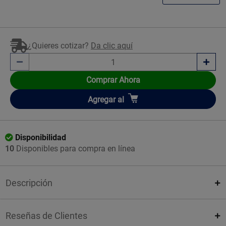
¿Quieres cotizar?
Da clic aquí
Comprar Ahora
Añadir
Agregar
al
Disponibilidad
10
Disponibles para compra en línea
Descripción
Reseñas de Clientes