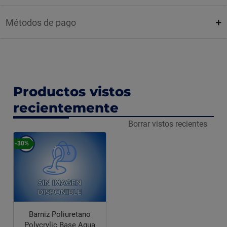
Métodos de pago
Productos vistos
recientemente
Borrar vistos recientes
-30%
Barniz Poliuretano
Polycrylic Base Agua