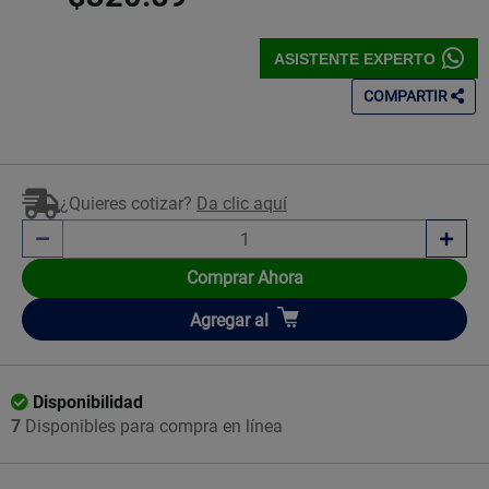
ASISTENTE EXPERTO
COMPARTIR
¿Quieres cotizar?
Da clic aquí
Comprar Ahora
Añadir
Agregar
al
Disponibilidad
7
Disponibles para compra en línea