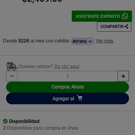
ASISTENTE EXPERTO
COMPARTIR
Desde
$226
al mes con crédito
Ver más
¿Quieres cotizar?
Da clic aquí
Comprar Ahora
Añadir
Agregar
al
Disponibilidad
2
Disponibles para compra en línea