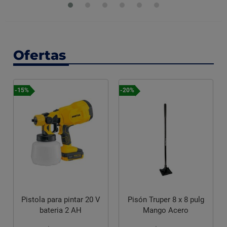
Ofertas
-15%
-20%
Pistola para pintar 20 V
Pisón Truper 8 x 8 pulg
bateria 2 AH
Mango Acero