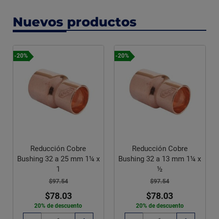
Nuevos productos
-20%
-20%
Reducción Cobre
Reducción Cobre
Bushing 32 a 25 mm 1¼ x
Bushing 32 a 13 mm 1¼ x
1
½
$97.54
$97.54
$78.03
$78.03
20% de descuento
20% de descuento