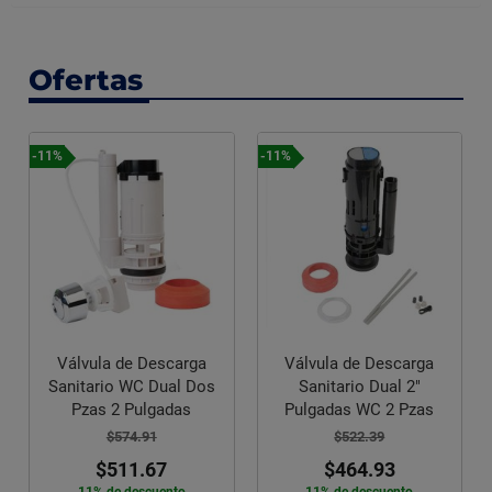
Ofertas
-11%
-11%
Válvula de Descarga
Válvula de Descarga
Sanitario WC Dual Dos
Sanitario Dual 2"
Pzas 2 Pulgadas
Pulgadas WC 2 Pzas
$574.91
$522.39
$511.67
$464.93