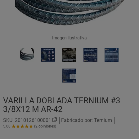
Imagen ilustrativa
VARILLA DOBLADA TERNIUM #3
3/8X12 M AR-42
SKU:
2010126100001
Fabricado por: Ternium
5.00
(2 opiniones)
5.00
de