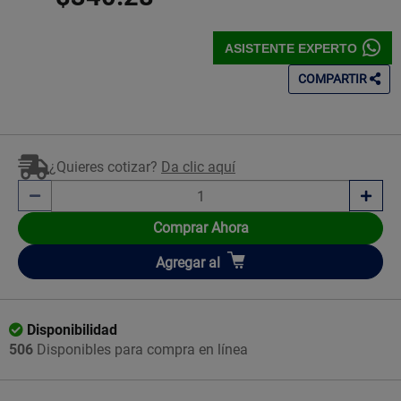
ASISTENTE EXPERTO
COMPARTIR
¿Quieres cotizar?
Da clic aquí
Comprar Ahora
Añadir
Agregar
al
Disponibilidad
506
Disponibles para compra en línea