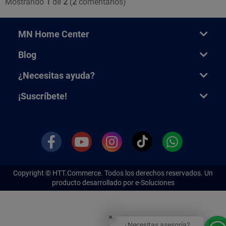
Mostrando
1
de
2
(
2
comentarios)
MN Home Center
Blog
¿Necesitas ayuda?
¡Suscríbete!
Copyright ©
HTT.Commerce.
Todos los derechos reservados. Un
producto desarrollado por e-Soluciones
×
¿Necesitas asesoría?