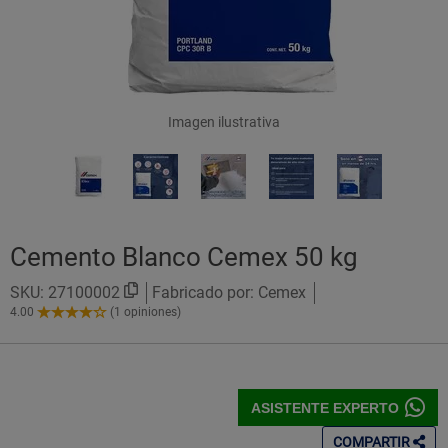
Imagen ilustrativa
Cemento Blanco Cemex 50 kg
SKU:
27100002
Fabricado por: Cemex
4.00
(1 opiniones)
4.00
de
5
Estrellas!
ASISTENTE EXPERTO
COMPARTIR