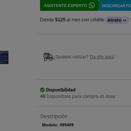
ASISTENTE EXPERTO
DESCARGAR F
Desde
$125
al mes con crédito
Imagen ilustrativa
¿Quieres cotizar?
Da clic aquí
Disponibilidad
40
Disponibles para compra en línea
Descripción
Modelo: 495409