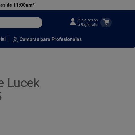
tes de 11:00am*
Inicia sesión
o Regístrate
ial
Compras para Profesionales
e Lucek
5