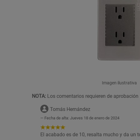
Imagen ilustrativa
NOTA:
Los comentarios requieren de aprobación 
Tomás Hernández
Fecha de alta: Jueves 18 de enero de 2024
5
de
El acabado es de 10, resalta mucho y da un t