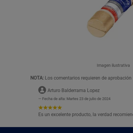
Imagen ilustrativa
NOTA:
Los comentarios requieren de aprobación 
Arturo Balderrama Lopez
Fecha de alta: Martes 23 de julio de 2024
5
de
Es un excelente producto, la verdad recomie
5
Estrellas!