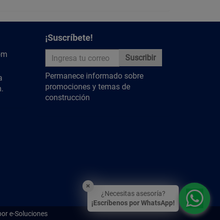
¡Suscríbete!
om
Suscribir
Permanece informado sobre
a
promociones y temas de
.
construcción
×
¿Necesitas asesoría?
¡Escríbenos por WhatsApp!
por e-Soluciones