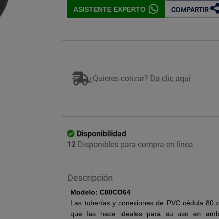
ASISTENTE EXPERTO
COMPARTIR
Imagen ilustrativa
¿Quieres cotizar?
Da clic aquí
Disponibilidad
12
Disponibles para compra en línea
Descripción
Modelo: C80CO64
Las tuberías y conexiones de PVC cédula 80 of
que las hace ideales para su uso en ambie