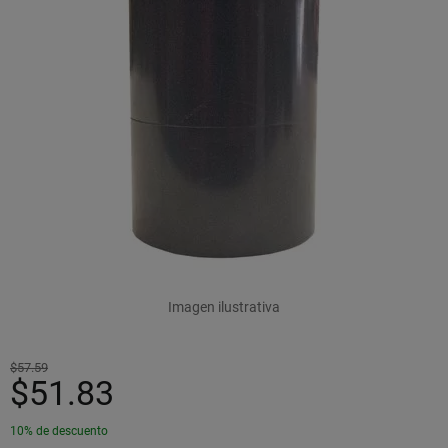
Imagen ilustrativa
$57.59
$51.83
10% de descuento