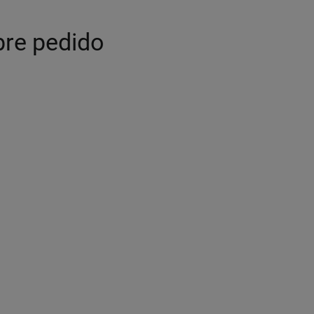
bre pedido
Imagen ilustrativa