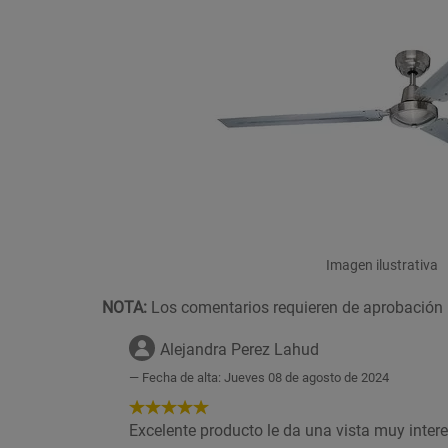
Imagen ilustrativa
NOTA:
Los comentarios requieren de aprobación 
Alejandra Perez Lahud
Fecha de alta: Jueves 08 de agosto de 2024
5
de
Excelente producto le da una vista muy inter