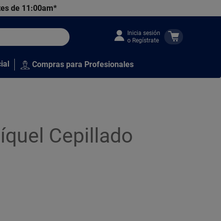
tes de 11:00am*
Inicia sesión
o Regístrate
ial
Compras para Profesionales
íquel Cepillado