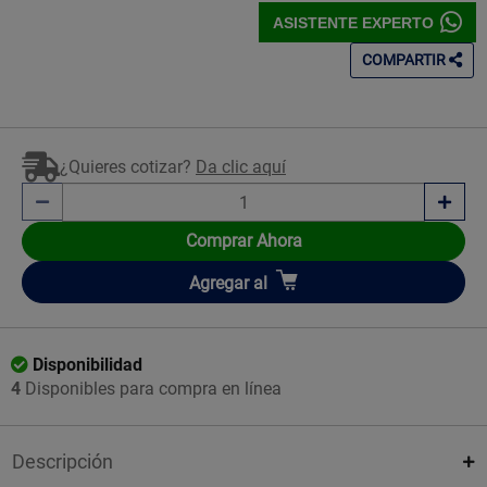
ASISTENTE EXPERTO
COMPARTIR
¿Quieres cotizar?
Da clic aquí
Comprar Ahora
Añadir
Agregar
al
Disponibilidad
4
Disponibles para compra en línea
Descripción