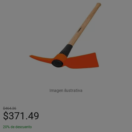
Imagen ilustrativa
$464.36
$371.49
20% de descuento